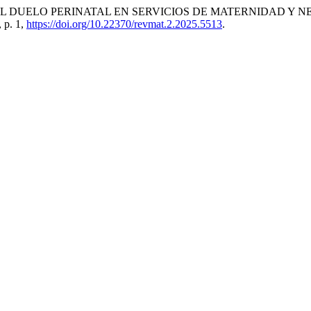
L DUELO PERINATAL EN SERVICIOS DE MATERNIDAD Y N
, p. 1,
https://doi.org/10.22370/revmat.2.2025.5513
.