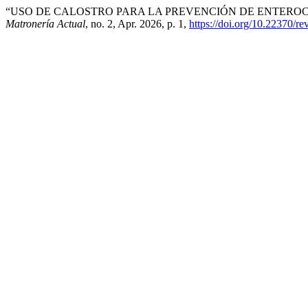
“USO DE CALOSTRO PARA LA PREVENCIÓN DE ENTEROC
Matronería Actual
, no. 2, Apr. 2026, p. 1,
https://doi.org/10.22370/r