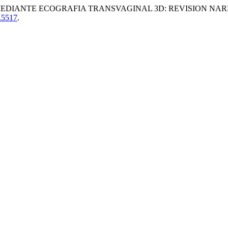
DIANTE ECOGRAFIA TRANSVAGINAL 3D: REVISION NARR
5.5517
.