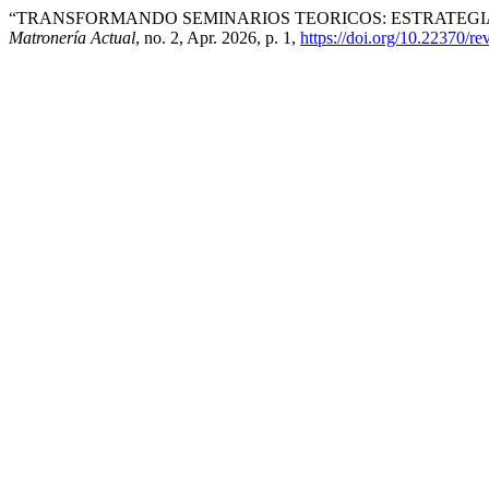
“TRANSFORMANDO SEMINARIOS TEORICOS: ESTRATEGIAS
Matronería Actual
, no. 2, Apr. 2026, p. 1,
https://doi.org/10.22370/r