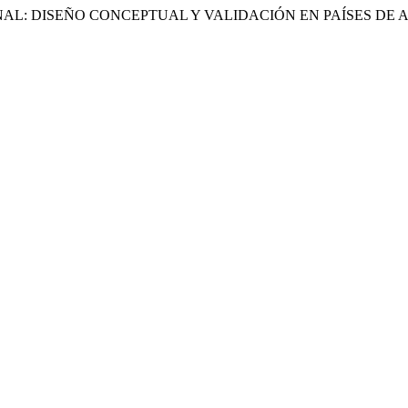
NAL: DISEÑO CONCEPTUAL Y VALIDACIÓN EN PAÍSES DE A