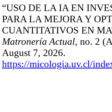
“USO DE LA IA EN INV
PARA LA MEJORA Y OPT
CUANTITATIVOS EN M
Matronería Actual
, no. 2 (
August 7, 2026.
https://micologia.uv.cl/ind