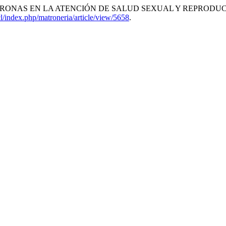
RONAS EN LA ATENCIÓN DE SALUD SEXUAL Y REPRODUC
cl/index.php/matroneria/article/view/5658
.