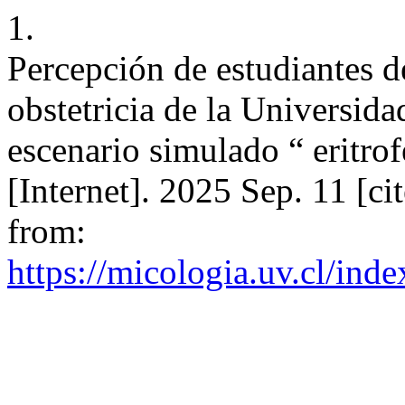
1.
Percepción de estudiantes de
obstetricia de la Universida
escenario simulado “ eritro
[Internet]. 2025 Sep. 11 [ci
from:
https://micologia.uv.cl/ind