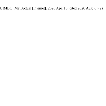
ctual [Internet]. 2026 Apr. 15 [cited 2026 Aug. 6];(2).