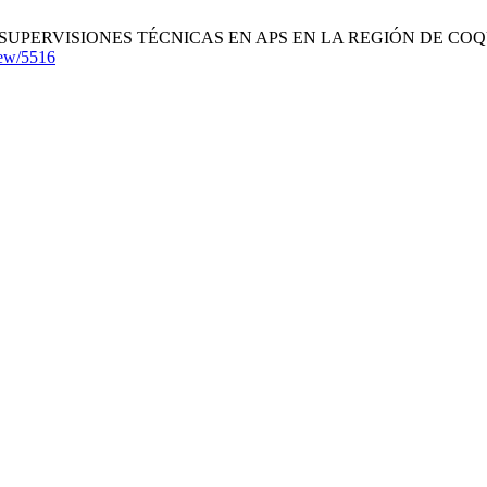
ISIONES TÉCNICAS EN APS EN LA REGIÓN DE COQUIMBO. Mat.A
view/5516