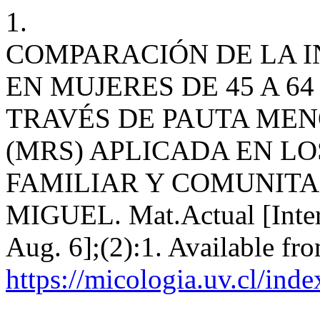
1.
COMPARACIÓN DE LA I
EN MUJERES DE 45 A 6
TRAVÉS DE PAUTA MEN
(MRS) APLICADA EN L
FAMILIAR Y COMUNITA
MIGUEL. Mat.Actual [Intern
Aug. 6];(2):1. Available fr
https://micologia.uv.cl/ind