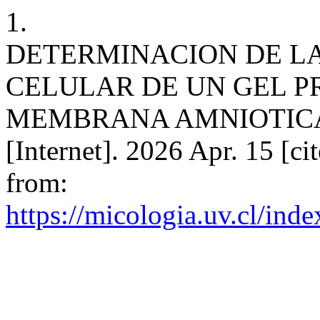
1.
DETERMINACION DE LA
CELULAR DE UN GEL P
MEMBRANA AMNIOTICA 
[Internet]. 2026 Apr. 15 [ci
from:
https://micologia.uv.cl/ind