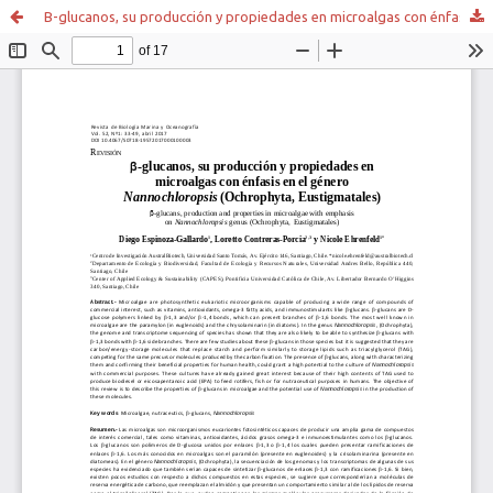
B-glucanos, su producción y propiedades en microalgas con énfasis en el género Nannochloropsis (Ochrophyta, Eustigmatales)