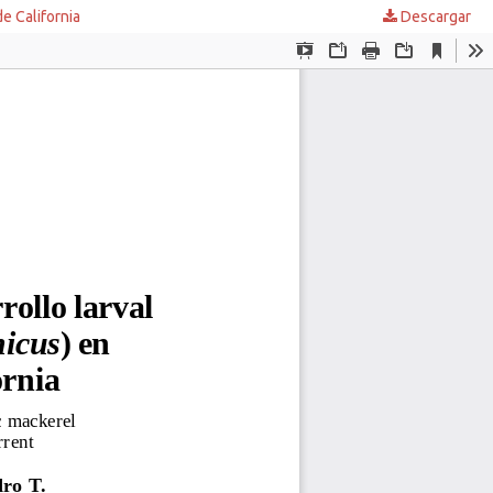
de California
Descargar