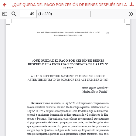
¿QUÉ QUEDA DEL PAGO POR CESIÓN DE BIENES DESPUÉS DE LA ENTRADA EN VIGENCIA DE LA LEY Nº 20.720?