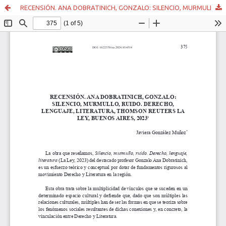
RECENSIÓN. ANA DOBRATINICH, GONZALO: SILENCIO, MURMULLO, RUIDO. DERECHO, LENGUAJE, LITERATURA, THOMSON REUTERS LA LEY, BUENOS AIRES, 2023