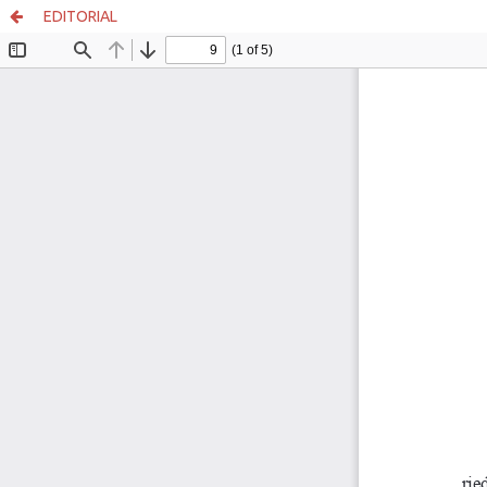
EDITORIAL