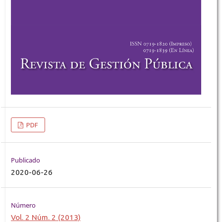
PDF
Publicado
2020-06-26
Número
Vol. 2 Núm. 2 (2013)