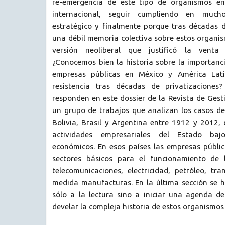
re-emergencia de este tipo de organismos en 
internacional, seguir cumpliendo en muc
estratégico y finalmente porque tras décadas d
una débil memoria colectiva sobre estos organi
versión neoliberal que justificó la venta 
¿Conocemos bien la historia sobre la importanci
empresas públicas en México y América Lati
resistencia tras décadas de privatizaciones
responden en este dossier de la Revista de Gest
un grupo de trabajos que analizan los casos de
Bolivia, Brasil y Argentina entre 1912 y 2012,
actividades empresariales del Estado baj
económicos. En esos países las empresas públi
sectores básicos para el funcionamiento de
telecomunicaciones, electricidad, petróleo, tr
medida manufacturas. En la última sección se h
sólo a la lectura sino a iniciar una agenda de
develar la compleja historia de estos organismos 