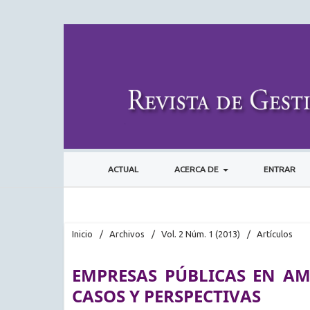
ACTUAL
ACERCA DE
ENTRAR
Inicio
/
Archivos
/
Vol. 2 Núm. 1 (2013)
/
Artículos
EMPRESAS PÚBLICAS EN AMÉ
CASOS Y PERSPECTIVAS