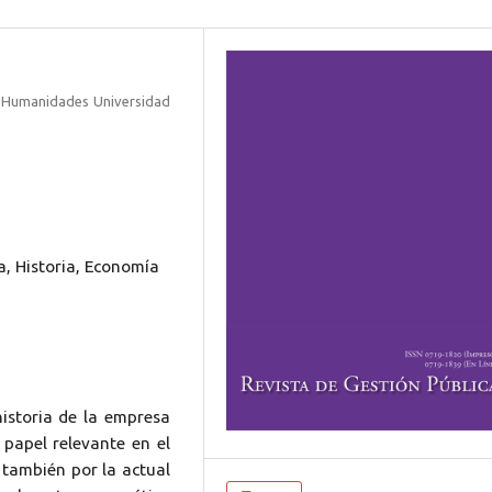
 y Humanidades Universidad
a, Historia, Economía
historia de la empresa
papel relevante en el
o también por la actual