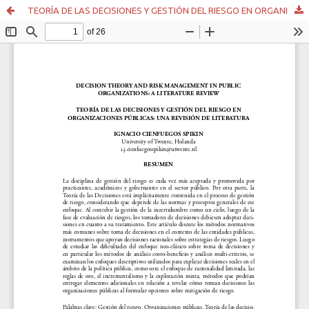
TEORÍA DE LAS DECISIONES Y GESTIÓN DEL RIESGO EN ORGANIZACIONES PÚBLICAS: UNA REVISIÓN DE LITERATURA