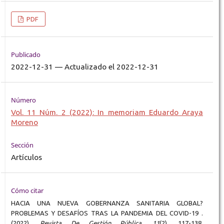
PDF
Publicado
2022-12-31 — Actualizado el 2022-12-31
Número
Vol. 11 Núm. 2 (2022): In memoriam Eduardo Araya
Moreno
Sección
Artículos
Cómo citar
HACIA UNA NUEVA GOBERNANZA SANITARIA GLOBAL?
PROBLEMAS Y DESAFÍOS TRAS LA PANDEMIA DEL COVID-19 .
(2022).
Revista De Gestión Pública
,
11
(2), 117-138.