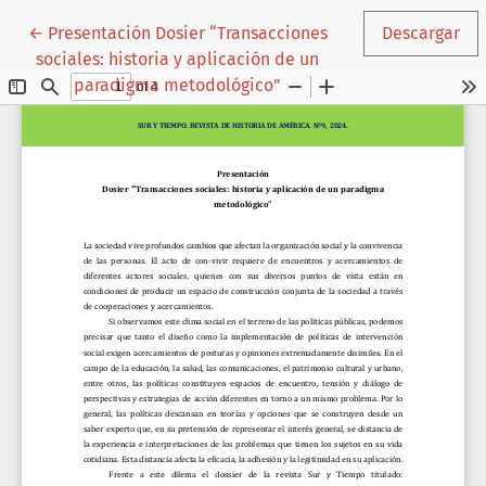
Volver a los detalles del artículo
←
Presentación Dosier “Transacciones
Descargar
sociales: historia y aplicación de un
paradigma metodológico”