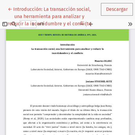
Volver a los detalles del artículo
←
Introducción: La transacción social,
Descargar
una herramienta para analizar y
reducir la incertidumbre y el conflicto