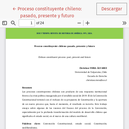
Volver a los detalles del artículo
←
Proceso constituyente chileno:
Descargar
pasado, presente y futuro