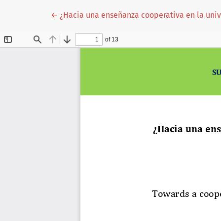
Volver a los detalles del artículo
←
¿Hacia una enseñanza cooperativa en la univ