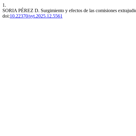
1.
SORIA PÉREZ D. Surgimiento y efectos de las comisiones extrajudic
doi:
10.22370/syt.2025.12.5561