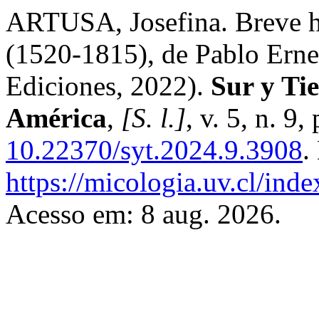
ARTUSA, Josefina. Breve hi
(1520-1815), de Pablo Erne
Ediciones, 2022).
Sur y Ti
América
,
[S. l.]
, v. 5, n. 9
10.22370/syt.2024.9.3908
.
https://micologia.uv.cl/inde
Acesso em: 8 aug. 2026.