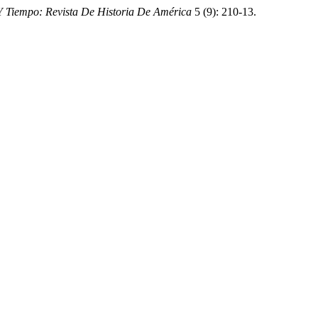
Y Tiempo: Revista De Historia De América
5 (9): 210-13.