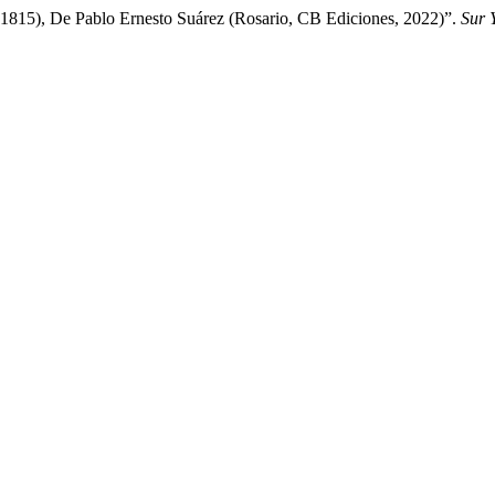
-1815), De Pablo Ernesto Suárez (Rosario, CB Ediciones, 2022)”.
Sur 