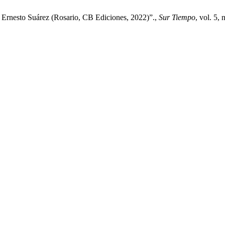
o Ernesto Suárez (Rosario, CB Ediciones, 2022)”.,
Sur Tiempo
, vol. 5,