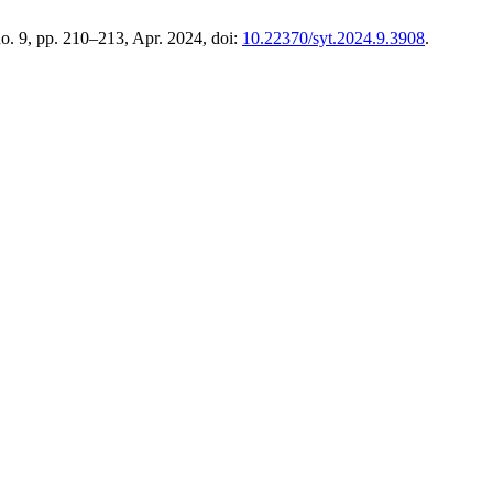
 no. 9, pp. 210–213, Apr. 2024, doi:
10.22370/syt.2024.9.3908
.