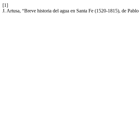
[1]
J. Artusa, “Breve historia del agua en Santa Fe (1520-1815), de Pabl