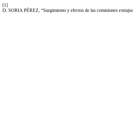
[1]
D. SORIA PÉREZ, “Surgimiento y efectos de las comisiones extrajud