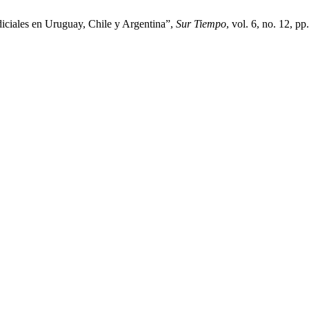
iciales en Uruguay, Chile y Argentina”,
Sur Tiempo
, vol. 6, no. 12, p