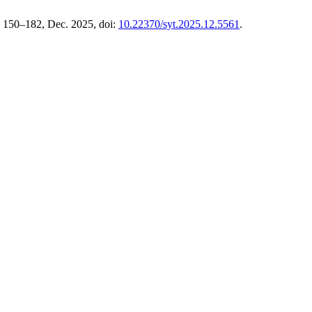
p. 150–182, Dec. 2025, doi:
10.22370/syt.2025.12.5561
.