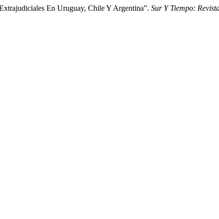
trajudiciales En Uruguay, Chile Y Argentina”.
Sur Y Tiempo: Revist