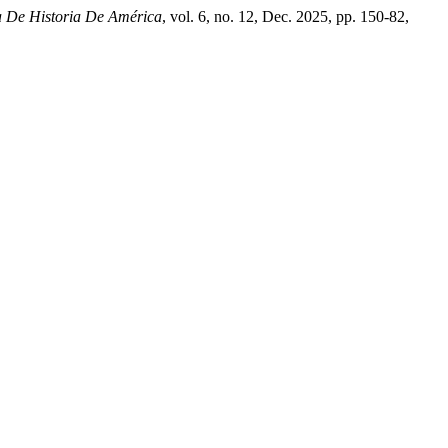
a De Historia De América
, vol. 6, no. 12, Dec. 2025, pp. 150-82,