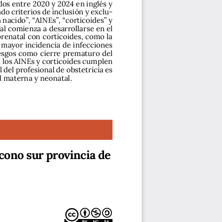
dos entre 2020 y 2024 en inglés y 
do criterios de inclusión y exclu-
nacido”, “AINEs”, “corticoides” y 
l comienza a desarrollarse en el 
enatal con corticoides, como la 
 mayor incidencia de infecciones 
iesgos como cierre prematuro del 
n los AINEs y corticoides cumplen 
del profesional de obstetricia es 
d materna y neonatal.
cono sur provincia de 