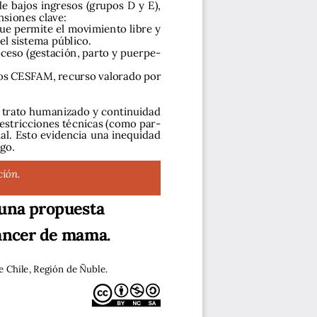
bajos  ingresos  (grupos  D  y  E),  
siones clave:
ue permite el movimiento libre y 
el sistema público.
ceso (gestación, parto y puerpe-
n los CESFAM, recurso valorado por 
 trato humanizado y continuidad 
 restricciones técnicas (como par-
al. Esto evidencia una inequidad 
go.
ción.
 una propuesta
cáncer de mama.
 Chile, Región de Ñuble.