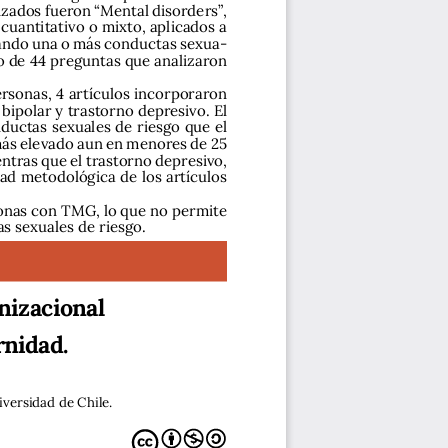
lizados fueron “Mental disorders”, 
cuantitativo o mixto, aplicados a 
cando una o más conductas sexua
-
o de 44 preguntas que analizaron 
rsonas, 4 artículos incorporaron 
ipolar y trastorno depresivo. El 
ductas sexuales de riesgo que el 
más elevado aun en menores de 25 
ntras que el trastorno depresivo, 
ad metodológica de los artículos 
sonas con TMG, lo que no permite 
s sexuales de riesgo.
nizacional 
rnidad.
versidad de Chile.