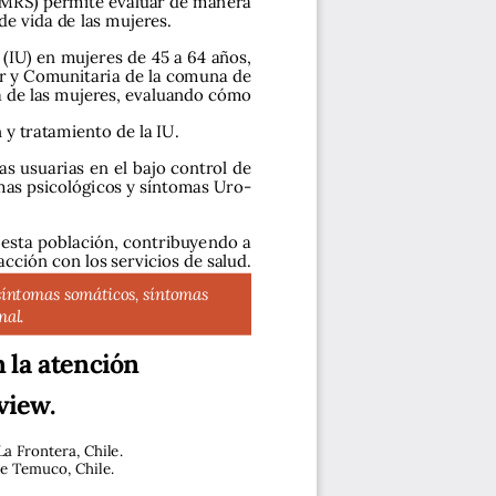
de vida de las mujeres.
 (IU) en mujeres de 45 a 64 años, 
ar y Comunitaria de la comuna de 
da de las mujeres, evaluando cómo 
 y tratamiento de la IU.
as usuarias en el bajo control de 
mas psicológicos y síntomas Uro-
n esta población, contribuyendo a 
acción con los servicios de salud.
 síntomas somáticos, síntomas 
nal.
 la atención 
view.
La Frontera, Chile.
de Temuco, Chile. 