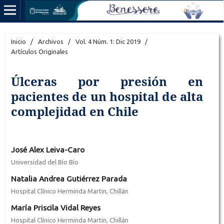
Inicio
/
Archivos
/
Vol. 4 Núm. 1: Dic 2019
/
Artículos Originales
Úlceras por presión en
pacientes de un hospital de alta
complejidad en Chile
José Alex Leiva-Caro
Universidad del Bío Bío
Natalia Andrea Gutiérrez Parada
Hospital Clínico Herminda Martin, Chillán
María Priscila Vidal Reyes
Hospital Clínico Herminda Martin, Chillán