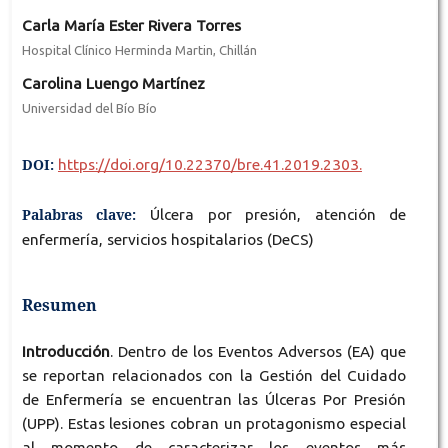
Carla María Ester Rivera Torres
Hospital Clínico Herminda Martin, Chillán
Carolina Luengo Martínez
Universidad del Bío Bío
DOI:
https://doi.org/10.22370/bre.41.2019.2303.
Palabras clave:
Úlcera por presión, atención de
enfermería, servicios hospitalarios (DeCS)
Resumen
Introducción
. Dentro de los Eventos Adversos (EA) que
se reportan relacionados con la Gestión del Cuidado
de Enfermería se encuentran las Úlceras Por Presión
(UPP). Estas lesiones cobran un protagonismo especial
al momento de caracterizar los eventos más