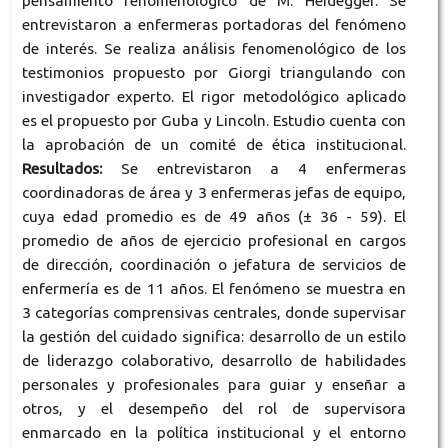
pensamiento fenomenológico de M. Heidegger. Se
entrevistaron a enfermeras portadoras del fenómeno
de interés. Se realiza análisis fenomenológico de los
testimonios propuesto por Giorgi triangulando con
investigador experto. El rigor metodológico aplicado
es el propuesto por Guba y Lincoln. Estudio cuenta con
la aprobación de un comité de ética institucional.
Resultados:
Se entrevistaron a 4 enfermeras
coordinadoras de área y 3 enfermeras jefas de equipo,
cuya edad promedio es de 49 años (± 36 - 59). El
promedio de años de ejercicio profesional en cargos
de dirección, coordinación o jefatura de servicios de
enfermería es de 11 años. El fenómeno se muestra en
3 categorías comprensivas centrales, donde supervisar
la gestión del cuidado significa: desarrollo de un estilo
de liderazgo colaborativo, desarrollo de habilidades
personales y profesionales para guiar y enseñar a
otros, y el desempeño del rol de supervisora
enmarcado en la política institucional y el entorno