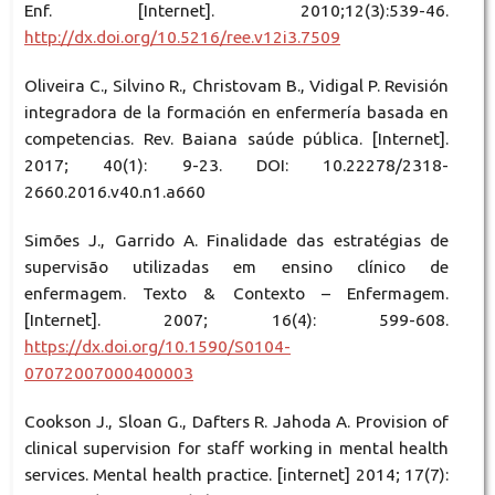
Enf. [Internet]. 2010;12(3):539-46.
http://dx.doi.org/10.5216/ree.v12i3.7509
Oliveira C., Silvino R., Christovam B., Vidigal P. Revisión
integradora de la formación en enfermería basada en
competencias. Rev. Baiana saúde pública. [Internet].
2017; 40(1): 9-23. DOI: 10.22278/2318-
2660.2016.v40.n1.a660
Simões J., Garrido A. Finalidade das estratégias de
supervisão utilizadas em ensino clínico de
enfermagem. Texto & Contexto – Enfermagem.
[Internet]. 2007; 16(4): 599-608.
https://dx.doi.org/10.1590/S0104-
07072007000400003
Cookson J., Sloan G., Dafters R. Jahoda A. Provision of
clinical supervision for staff working in mental health
services. Mental health practice. [internet] 2014; 17(7):