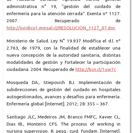
administrativa n° 19, “gestión del cuidado de
enfermería para la atención cerrada”. Exenta nº 1127.
2007. Recuperado de
http://juridico1.minsal.cl/RESOLUCION_1127_07.doc
Ministerio de Salud. Ley N° 19.937 Modifica el d.l. nº
2.763, de 1979, con la finalidad de establecer una
nueva concepción de la autoridad sanitaria, distintas
modalidades de gestión y fortalecer la participación
ciudadana. 2004. Recuperado de
http://bcn.cl/1uw7c
Mosqueda DA., Stiepovich BJ. Implementación de
subdirecciones de gestión del cuidado en hospitales
autogestionados, avances y desafíos para enfermería.
Enfermería global [Internet]. 2012; 28: 355 – 367.
Santiago JLC, Medeiros JM, Branco FMFC, Xavier CL,
Dias IB., Monteiro CFS. The process of working in
nursing supervision. R. pesq.: cuid. fundam. [Internet].