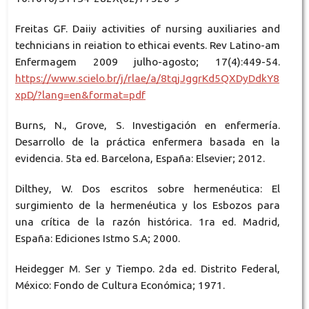
Freitas GF. Daiiy activities of nursing auxiliaries and
technicians in reiation to ethicai events. Rev Latino-am
Enfermagem 2009 julho-agosto; 17(4):449-54.
https://www.scielo.br/j/rlae/a/8tqjJggrKd5QXDyDdkY8
xpD/?lang=en&format=pdf
Burns, N., Grove, S. Investigación en enfermería.
Desarrollo de la práctica enfermera basada en la
evidencia. 5ta ed. Barcelona, España: Elsevier; 2012.
Dilthey, W. Dos escritos sobre hermenéutica: El
surgimiento de la hermenéutica y los Esbozos para
una crítica de la razón histórica. 1ra ed. Madrid,
España: Ediciones Istmo S.A; 2000.
Heidegger M. Ser y Tiempo. 2da ed. Distrito Federal,
México: Fondo de Cultura Económica; 1971.