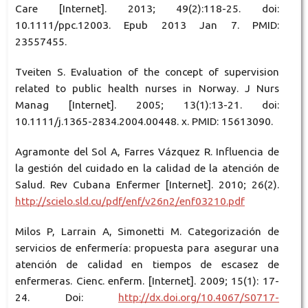
Care [Internet]. 2013; 49(2):118-25. doi:
10.1111/ppc.12003. Epub 2013 Jan 7. PMID:
23557455.
Tveiten S. Evaluation of the concept of supervision
related to public health nurses in Norway. J Nurs
Manag [Internet]. 2005; 13(1):13-21. doi:
10.1111/j.1365-2834.2004.00448. x. PMID: 15613090.
Agramonte del Sol A, Farres Vázquez R. Influencia de
la gestión del cuidado en la calidad de la atención de
Salud. Rev Cubana Enfermer [Internet]. 2010; 26(2).
http://scielo.sld.cu/pdf/enf/v26n2/enf03210.pdf
Milos P, Larrain A, Simonetti M. Categorización de
servicios de enfermería: propuesta para asegurar una
atención de calidad en tiempos de escasez de
enfermeras. Cienc. enferm. [Internet]. 2009; 15(1): 17-
24. Doi:
http://dx.doi.org/10.4067/S0717-