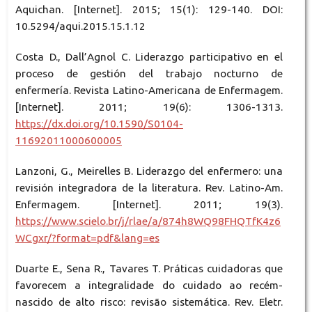
Aquichan. [Internet]. 2015; 15(1): 129-140. DOI:
10.5294/aqui.2015.15.1.12
Costa D., Dall’Agnol C. Liderazgo participativo en el
proceso de gestión del trabajo nocturno de
enfermería. Revista Latino-Americana de Enfermagem.
[Internet]. 2011; 19(6): 1306-1313.
https://dx.doi.org/10.1590/S0104-
11692011000600005
Lanzoni, G., Meirelles B. Liderazgo del enfermero: una
revisión integradora de la literatura. Rev. Latino-Am.
Enfermagem. [Internet]. 2011; 19(3).
https://www.scielo.br/j/rlae/a/874h8WQ98FHQTfK4z6
WCgxr/?format=pdf&lang=es
Duarte E., Sena R., Tavares T. Práticas cuidadoras que
favorecem a integralidade do cuidado ao recém-
nascido de alto risco: revisão sistemática. Rev. Eletr.