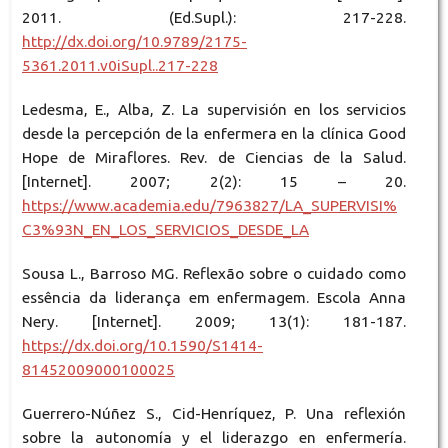
2011. (Ed.Supl.): 217-228.
http://dx.doi.org/10.9789/2175-
5361.2011.v0iSupl..217-228
Ledesma, E., Alba, Z. La supervisión en los servicios
desde la percepción de la enfermera en la clínica Good
Hope de Miraflores. Rev. de Ciencias de la Salud.
[Internet]. 2007; 2(2): 15 – 20.
https://www.academia.edu/7963827/LA_SUPERVISI%
C3%93N_EN_LOS_SERVICIOS_DESDE_LA
Sousa L., Barroso MG. Reflexão sobre o cuidado como
essência da liderança em enfermagem. Escola Anna
Nery. [Internet]. 2009; 13(1): 181-187.
https://dx.doi.org/10.1590/S1414-
81452009000100025
Guerrero-Núñez S., Cid-Henríquez, P. Una reflexión
sobre la autonomía y el liderazgo en enfermería.