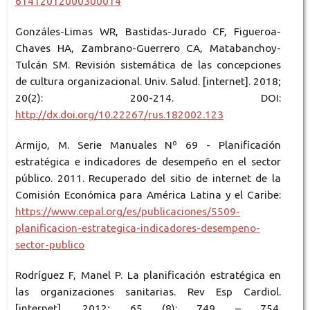
61412012000300014
Gonzáles-Limas WR, Bastidas-Jurado CF, Figueroa-
Chaves HA, Zambrano-Guerrero CA, Matabanchoy-
Tulcán SM. Revisión sistemática de las concepciones
de cultura organizacional. Univ. Salud. [internet]. 2018;
20(2): 200-214. DOI:
http://dx.doi.org/10.22267/rus.182002.123
Armijo, M. Serie Manuales Nº 69 - Planificación
estratégica e indicadores de desempeño en el sector
público. 2011. Recuperado del sitio de internet de la
Comisión Económica para América Latina y el Caribe:
https://www.cepal.org/es/publicaciones/5509-
planificacion-estrategica-indicadores-desempeno-
sector-publico
Rodríguez F, Manel P. La planificación estratégica en
las organizaciones sanitarias. Rev Esp Cardiol.
[internet]. 2012; 65 (8): 749 – 754.