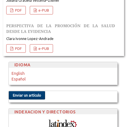
Juliana Graciela Vestena–Zillmer
PDF
e-PUB
PERSPECTIVA DE LA PROMOCIÓN DE LA SALUD
DESDE LA EVIDENCIA
Clara Ivonne Lopez-Andrade
PDF
e-PUB
IDIOMA
English
Español
Enviar un artículo
INDEXACION Y DIRECTORIOS