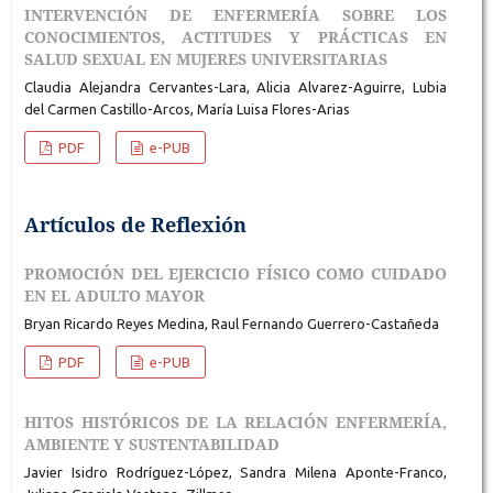
INTERVENCIÓN DE ENFERMERÍA SOBRE LOS
CONOCIMIENTOS, ACTITUDES Y PRÁCTICAS EN
SALUD SEXUAL EN MUJERES UNIVERSITARIAS
Claudia Alejandra Cervantes-Lara, Alicia Alvarez-Aguirre, Lubia
del Carmen Castillo-Arcos, María Luisa Flores-Arias
PDF
e-PUB
Artículos de Reflexión
PROMOCIÓN DEL EJERCICIO FÍSICO COMO CUIDADO
EN EL ADULTO MAYOR
Bryan Ricardo Reyes Medina, Raul Fernando Guerrero-Castañeda
PDF
e-PUB
HITOS HISTÓRICOS DE LA RELACIÓN ENFERMERÍA,
AMBIENTE Y SUSTENTABILIDAD
Javier Isidro Rodríguez-López, Sandra Milena Aponte-Franco,