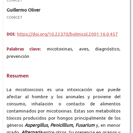
Guillermo Oliver
CONICET
DOI:
https://doi.org/10.22370/bolmicol.2001.16.0.457
Palabras clave:
micotoxinas, aves, diagnóstico,
prevención
Resumen
La micotoxicosis es una intoxicación que puede
afectar al hombre y los animales y proviene del
consumo, inhalación o contacto de alimentos
contaminados por micotoxinas. Estas son metabolitos
tóxicos producidos por hongos principalmente de los
géneros
Aspergillus, Penicillium, Fusarium
y, en menor
grado,
Alternaria
entre otros. Su presencia en granos y