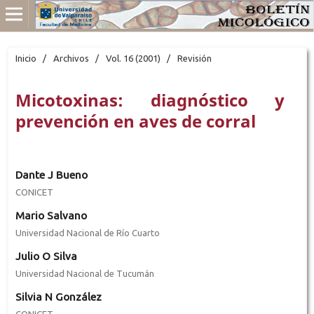
Inicio
/
Archivos
/
Vol. 16 (2001)
/
Revisión
Micotoxinas: diagnóstico y
prevención en aves de corral
Dante J Bueno
CONICET
Mario Salvano
Universidad Nacional de Río Cuarto
Julio O Silva
Universidad Nacional de Tucumán
Silvia N González
CONICET