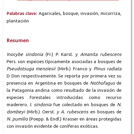
Palabras clave:
Agaricales, bosque, invasión, micorriza,
plantación
Resumen
Inocybe sindonia
(Fr.) P. Karst. y
Amanita rubescens
Pers. son especies típicamente asociadas a bosques de
Pseudotsuga menziesii
(Mirb.) Franco y
Pinus radiata
D. Don respectivamente. Se reporta por primera vez su
presencia en Argentina en bosques de
Nothofagus
de
la Patagonia andina como resultado de la invasión de
especies forestales introducidas como recurso
maderero.
I. sindonia
fue colectado en bosques de
N.
dombeyi
(Mirb.) Oerst.
y A. rubescens
en bosques de
N. pumilio
(Poepp. & Endl.) Krasser en áreas protegidas
con invasión evidente de coníferas exóticas.