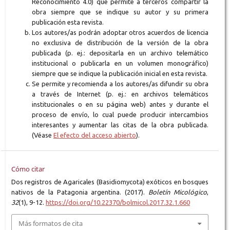
Reconocimiento 4.0) que permite a terceros compartir la
obra siempre que se indique su autor y su primera
publicación esta revista.
Los autores/as podrán adoptar otros acuerdos de licencia
no exclusiva de distribución de la versión de la obra
publicada (p. ej.: depositarla en un archivo telemático
institucional o publicarla en un volumen monográfico)
siempre que se indique la publicación inicial en esta revista.
Se permite y recomienda a los autores/as difundir su obra
a través de Internet (p. ej.: en archivos telemáticos
institucionales o en su página web) antes y durante el
proceso de envío, lo cual puede producir intercambios
interesantes y aumentar las citas de la obra publicada.
(Véase
El efecto del acceso abierto
).
Cómo citar
Dos registros de Agaricales (Basidiomycota) exóticos en bosques
nativos de la Patagonia argentina. (2017).
Boletín Micológico
,
32
(1), 9-12.
https://doi.org/10.22370/bolmicol.2017.32.1.660
Más formatos de cita