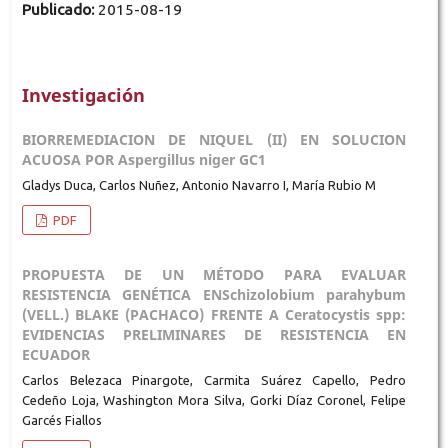
Publicado:
2015-08-19
Investigación
BIORREMEDIACION DE NIQUEL (II) EN SOLUCION
ACUOSA POR Aspergillus niger GC1
Gladys Duca, Carlos Nuñez, Antonio Navarro I, María Rubio M
PDF
PROPUESTA DE UN MÉTODO PARA EVALUAR
RESISTENCIA GENÉTICA ENSchizolobium parahybum
(VELL.) BLAKE (PACHACO) FRENTE A Ceratocystis spp:
EVIDENCIAS PRELIMINARES DE RESISTENCIA EN
ECUADOR
Carlos Belezaca Pinargote, Carmita Suárez Capello, Pedro
Cedeño Loja, Washington Mora Silva, Gorki Díaz Coronel, Felipe
Garcés Fiallos