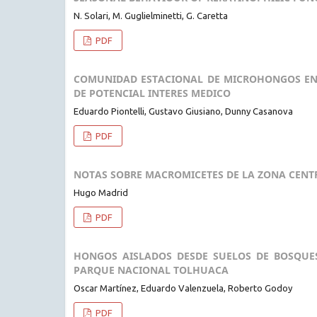
N. Solari, M. Guglielminetti, G. Caretta
PDF
COMUNIDAD ESTACIONAL DE MICROHONGOS EN L
DE POTENCIAL INTERES MEDICO
Eduardo Piontelli, Gustavo Giusiano, Dunny Casanova
PDF
NOTAS SOBRE MACROMICETES DE LA ZONA CENTR
Hugo Madrid
PDF
HONGOS AISLADOS DESDE SUELOS DE BOSQUE
PARQUE NACIONAL TOLHUACA
Oscar Martínez, Eduardo Valenzuela, Roberto Godoy
PDF