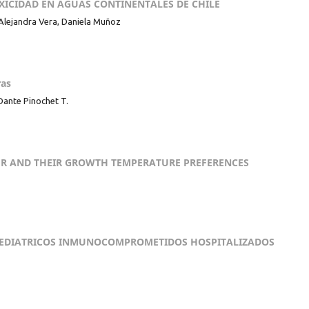
XICIDAD EN AGUAS CONTINENTALES DE CHILE
Alejandra Vera, Daniela Muñoz
ras
Dante Pinochet T.
TTER AND THEIR GROWTH TEMPERATURE PREFERENCES
S PEDIATRICOS INMUNOCOMPROMETIDOS HOSPITALIZADOS