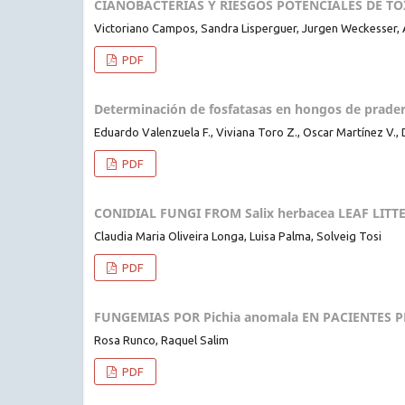
CIANOBACTERIAS Y RIESGOS POTENCIALES DE TO
Victoriano Campos, Sandra Lisperguer, Jurgen Weckesser, 
PDF
Determinación de fosfatasas en hongos de prade
Eduardo Valenzuela F., Viviana Toro Z., Oscar Martínez V., 
PDF
CONIDIAL FUNGI FROM Salix herbacea LEAF LI
Claudia Maria Oliveira Longa, Luisa Palma, Solveig Tosi
PDF
FUNGEMIAS POR Pichia anomala EN PACIENTE
Rosa Runco, Raquel Salim
PDF