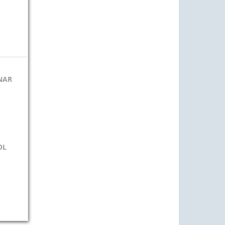
NAR
OL