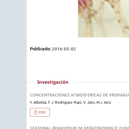
Publicado:
2016-05-02
Investigación
CONCENTRACIONES ATMOSFERICAS DE PROPAGULO
Y. Albelda, F. J. Rodríguez-Rajo, V. Jato, M.J. Aira
PDF
SEASONAL BEHAVIOUR OF KERATINOPHILIC FUNG