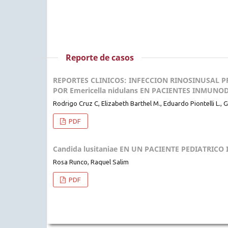
Reporte de casos
REPORTES CLINICOS: INFECCION RINOSINUSAL P
POR Emericella nidulans EN PACIENTES INMUNO
Rodrigo Cruz C, Elizabeth Barthel M., Eduardo Piontelli L.,
PDF
Candida lusitaniae EN UN PACIENTE PEDIATR
Rosa Runco, Raquel Salim
PDF