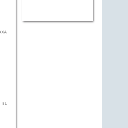
AXA
 EL