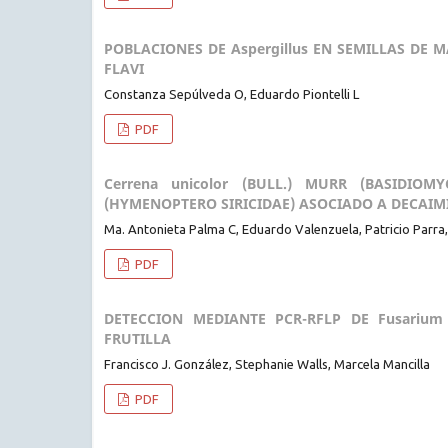
POBLACIONES DE Aspergillus EN SEMILLAS DE 
FLAVI
Constanza Sepúlveda O, Eduardo Piontelli L
PDF
Cerrena unicolor (BULL.) MURR (BASIDIOM
(HYMENOPTERO SIRICIDAE) ASOCIADO A DECAIMI
Ma. Antonieta Palma C, Eduardo Valenzuela, Patricio Parra, 
PDF
DETECCION MEDIANTE PCR-RFLP DE Fusarium 
FRUTILLA
Francisco J. González, Stephanie Walls, Marcela Mancilla
PDF