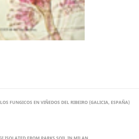
S FUNGICOS EN VIÑEDOS DEL RIBEIRO (GALICIA, ESPAÑA)
I ISOLATED FROM PARKS SOIL IN MILAN