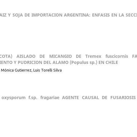
MAIZ Y SOJA DE IMPORTACION ARGENTINA: ENFASIS EN LA SECC
YCOTA) AISLADO DE MICANGIO DE Tremex fuscicornis FA
ENTO Y PUDRICION DEL ALAMO (Populus sp.) EN CHILE
Mónica Gutierrez, Luis Torelli Silva
oxysporum f.sp. fragariae AGENTE CAUSAL DE FUSARIOSIS