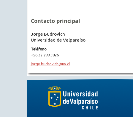
Contacto principal
Jorge Budrovich
Universidad de Valparaíso
Teléfono
+56 32 299 5826
jorge.budrovich@uv.cl