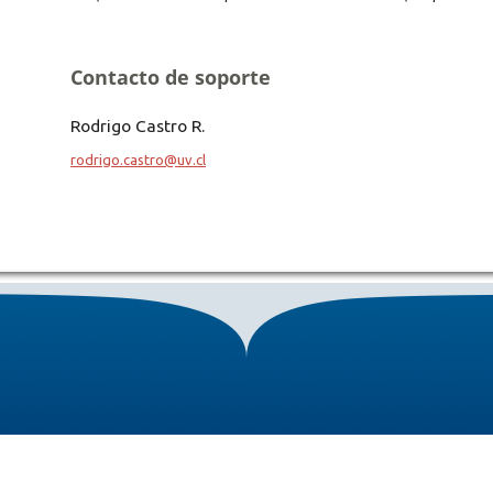
Contacto de soporte
Rodrigo Castro R.
rodrigo.castro@uv.cl