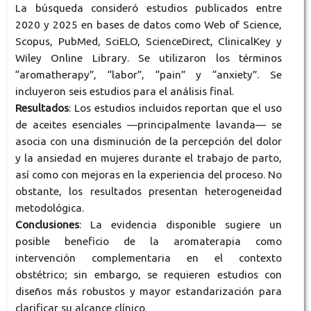
La búsqueda consideró estudios publicados entre
2020 y 2025 en bases de datos como Web of Science,
Scopus, PubMed, SciELO, ScienceDirect, ClinicalKey y
Wiley Online Library. Se utilizaron los términos
“aromatherapy”, “labor”, “pain” y “anxiety”. Se
incluyeron seis estudios para el análisis final.
Resultados
: Los estudios incluidos reportan que el uso
de aceites esenciales —principalmente lavanda— se
asocia con una disminución de la percepción del dolor
y la ansiedad en mujeres durante el trabajo de parto,
así como con mejoras en la experiencia del proceso. No
obstante, los resultados presentan heterogeneidad
metodológica.
Conclusiones
: La evidencia disponible sugiere un
posible beneficio de la aromaterapia como
intervención complementaria en el contexto
obstétrico; sin embargo, se requieren estudios con
diseños más robustos y mayor estandarización para
clarificar su alcance clínico.