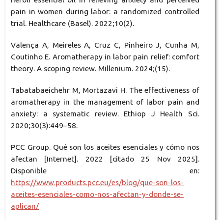
pain in women during labor: a randomized controlled
trial. Healthcare (Basel). 2022;10(2).
Valença A, Meireles A, Cruz C, Pinheiro J, Cunha M,
Coutinho E. Aromatherapy in labor pain relief: comfort
theory. A scoping review. Millenium. 2024;(15).
Tabatabaeichehr M, Mortazavi H. The effectiveness of
aromatherapy in the management of labor pain and
anxiety: a systematic review. Ethiop J Health Sci.
2020;30(3):449–58.
PCC Group. Qué son los aceites esenciales y cómo nos
afectan [Internet]. 2022 [citado 25 Nov 2025].
Disponible en:
https://www.products.pcc.eu/es/blog/que-son-los-
aceites-esenciales-como-nos-afectan-y-donde-se-
aplican/