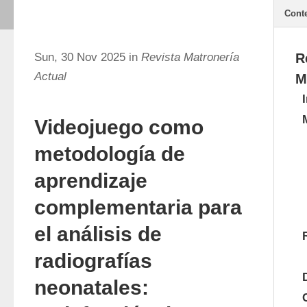
Cont
Sun, 30 Nov 2025 in
Revista Matronería
R
Actual
M
Videojuego como
metodología de
aprendizaje
complementaria para
el análisis de
radiografías
neonatales: