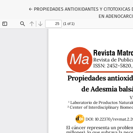
Volver a los detalles del artículo
←
PROPIEDADES ANTIOXIDANTES Y CITOTOXICAS
EN ADENOCARCI