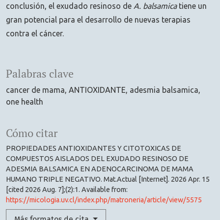
conclusión, el exudado resinoso de
A. balsamica
tiene un
gran potencial para el desarrollo de nuevas terapias
contra el cáncer.
Palabras clave
cancer de mama
ANTIOXIDANTE
adesmia balsamica
one health
Cómo citar
PROPIEDADES ANTIOXIDANTES Y CITOTOXICAS DE
COMPUESTOS AISLADOS DEL EXUDADO RESINOSO DE
ADESMIA BALSAMICA EN ADENOCARCINOMA DE MAMA
HUMANO TRIPLE NEGATIVO. Mat.Actual [Internet]. 2026 Apr. 15
[cited 2026 Aug. 7];(2):1. Available from:
https://micologia.uv.cl/index.php/matroneria/article/view/5575
Más formatos de cita