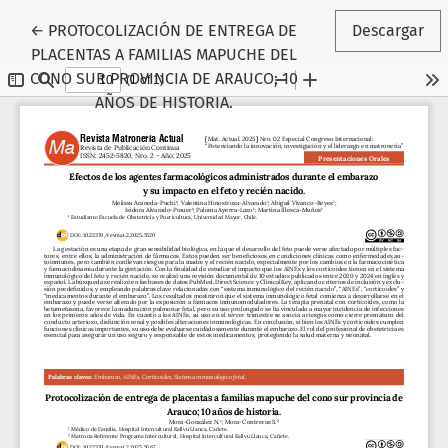
Volver a los detalles del artículo
←
PROTOCOLIZACIÓN DE ENTREGA DE
Descargar
PLACENTAS A FAMILIAS MAPUCHE DEL
CONO SUR PROVINCIA DE ARAUCO; 10
AÑOS DE HISTORIA.