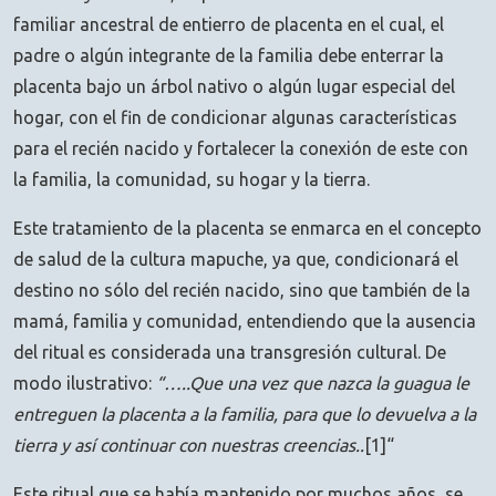
familiar ancestral de entierro de placenta en el cual, el
padre o algún integrante de la familia debe enterrar la
placenta bajo un árbol nativo o algún lugar especial del
hogar, con el fin de condicionar algunas características
para el recién nacido y fortalecer la conexión de este con
la familia, la comunidad, su hogar y la tierra.
Este tratamiento de la placenta se enmarca en el concepto
de salud de la cultura mapuche, ya que, condicionará el
destino no sólo del recién nacido, sino que también de la
mamá, familia y comunidad, entendiendo que la ausencia
del ritual es considerada una transgresión cultural. De
modo ilustrativo:
“…..Que una vez que nazca la guagua le
entreguen la placenta a la familia, para que lo devuelva a la
tierra y así continuar con nuestras creencias..
[1]“
Este ritual que se había mantenido por muchos años, se