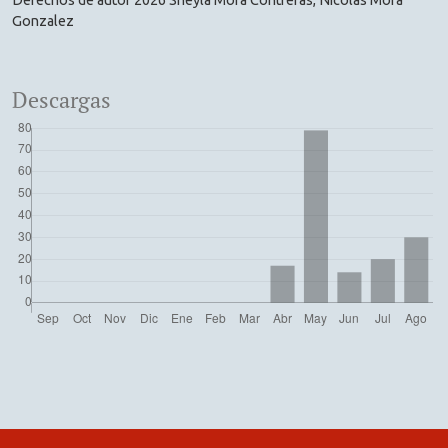
Derechos de autor 2026 Sheyla Mora Contreras, Nicolas Mora
Gonzalez
Descargas