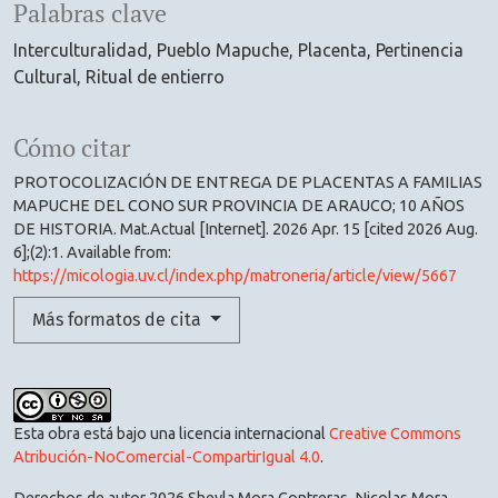
Palabras clave
Interculturalidad
Pueblo Mapuche
Placenta
Pertinencia
Cultural
Ritual de entierro
Cómo citar
PROTOCOLIZACIÓN DE ENTREGA DE PLACENTAS A FAMILIAS
MAPUCHE DEL CONO SUR PROVINCIA DE ARAUCO; 10 AÑOS
DE HISTORIA. Mat.Actual [Internet]. 2026 Apr. 15 [cited 2026 Aug.
6];(2):1. Available from:
https://micologia.uv.cl/index.php/matroneria/article/view/5667
Más formatos de cita
Esta obra está bajo una licencia internacional
Creative Commons
Atribución-NoComercial-CompartirIgual 4.0
.