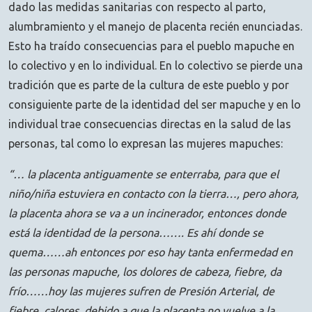
dado las medidas sanitarias con respecto al parto,
alumbramiento y el manejo de placenta recién enunciadas.
Esto ha traído consecuencias para el pueblo mapuche en
lo colectivo y en lo individual. En lo colectivo se pierde una
tradición que es parte de la cultura de este pueblo y por
consiguiente parte de la identidad del ser mapuche y en lo
individual trae consecuencias directas en la salud de las
personas, tal como lo expresan las mujeres mapuches:
“… la placenta antiguamente se enterraba, para que el
niño/niña estuviera en contacto con la tierra…, pero ahora,
la placenta ahora se va a un incinerador, entonces donde
está la identidad de la persona……. Es ahí donde se
quema……ah entonces por eso hay tanta enfermedad en
las personas mapuche, los dolores de cabeza, fiebre, da
frío……hoy las mujeres sufren de Presión Arterial, de
fiebre, calores, debido a que la placenta no vuelve a la