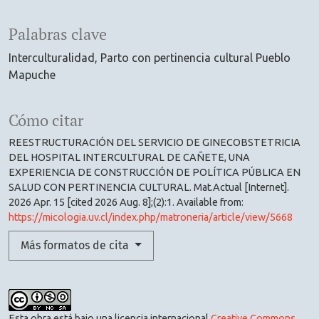
Palabras clave
Interculturalidad
Parto con pertinencia cultural Pueblo
Mapuche
Cómo citar
REESTRUCTURACIÓN DEL SERVICIO DE GINECOBSTETRICIA
DEL HOSPITAL INTERCULTURAL DE CAÑETE, UNA
EXPERIENCIA DE CONSTRUCCIÓN DE POLÍTICA PÚBLICA EN
SALUD CON PERTINENCIA CULTURAL. Mat.Actual [Internet].
2026 Apr. 15 [cited 2026 Aug. 8];(2):1. Available from:
https://micologia.uv.cl/index.php/matroneria/article/view/5668
Más formatos de cita
Esta obra está bajo una licencia internacional
Creative Commons