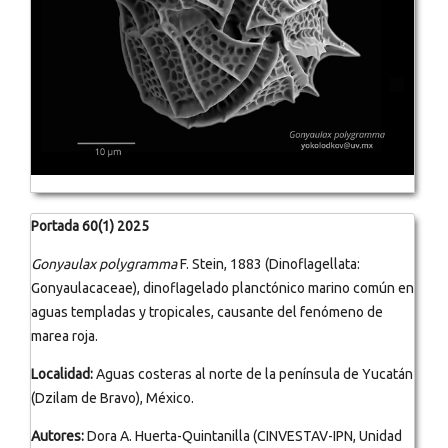
Portada 60(1) 2025
Gonyaulax polygramma
F. Stein, 1883 (Dinoflagellata:
Gonyaulacaceae), dinoflagelado planctónico marino común en
aguas templadas y tropicales, causante del fenómeno de
marea roja.
Localidad:
Aguas costeras al norte de la península de Yucatán
(Dzilam de Bravo), México.
Autores:
Dora A. Huerta-Quintanilla (CINVESTAV-IPN, Unidad